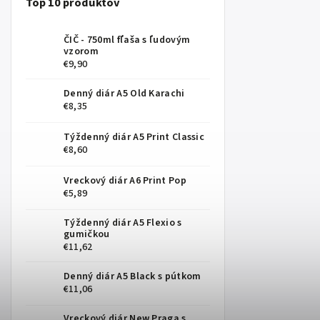
Top 10 produktov
ČIČ - 750ml fľaša s ľudovým
vzorom
€9,90
Denný diár A5 Old Karachi
€8,35
Týždenný diár A5 Print Classic
€8,60
Vreckový diár A6 Print Pop
€5,89
Týždenný diár A5 Flexio s
gumičkou
€11,62
Denný diár A5 Black s pútkom
€11,06
Vreckový diár New Praga s