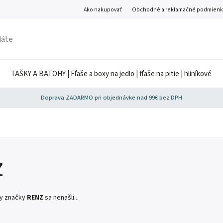
Ako nakupovať
Obchodné a reklamačné podmienk
TAŠKY A BATOHY | Fľaše a boxy na jedlo | fľaše na pitie | hliníkové
Doprava ZADARMO pri objednávke nad 99€ bez DPH
Z
ty značky
RENZ
sa nenašli...