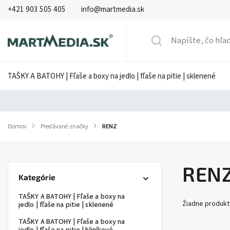
+421 903 505 405
info@martmedia.sk
TAŠKY A BATOHY | Fľaše a boxy na jedlo | fľaše na pitie | sklenené
Domov
/
Predávané značky
/
RENZ
REN
Kategórie
TAŠKY A BATOHY | Fľaše a boxy na
Žiadne produk
jedlo | fľaše na pitie | sklenené
TAŠKY A BATOHY | Fľaše a boxy na