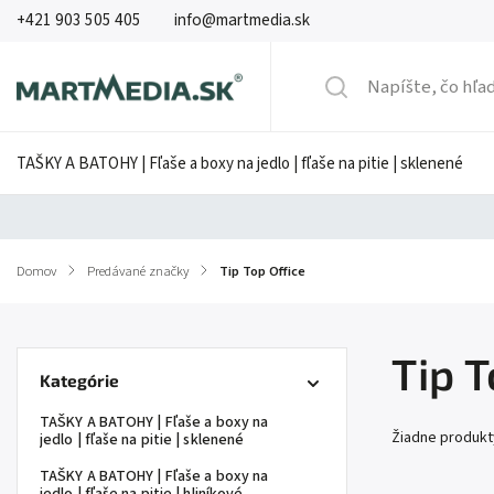
+421 903 505 405
info@martmedia.sk
TAŠKY A BATOHY | Fľaše a boxy na jedlo | fľaše na pitie | sklenené
Domov
/
Predávané značky
/
Tip Top Office
Tip T
Kategórie
TAŠKY A BATOHY | Fľaše a boxy na
Žiadne produk
jedlo | fľaše na pitie | sklenené
TAŠKY A BATOHY | Fľaše a boxy na