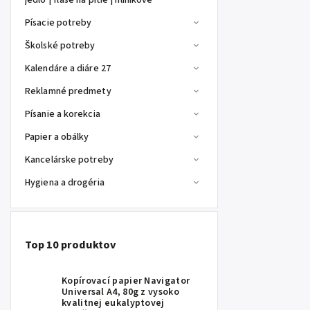
jedlo | fľaše na pitie | hliníkové
Písacie potreby
Školské potreby
Kalendáre a diáre 27
Reklamné predmety
Písanie a korekcia
Papier a obálky
Kancelárske potreby
Hygiena a drogéria
Top 10 produktov
Kopírovací papier Navigator
Universal A4, 80g z vysoko
kvalitnej eukalyptovej