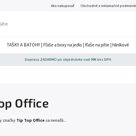
Ako nakupovať
Obchodné a reklamačné podmienk
TAŠKY A BATOHY | Fľaše a boxy na jedlo | fľaše na pitie | hliníkové
Doprava ZADARMO pri objednávke nad 99€ bez DPH
op Office
ty značky
Tip Top Office
sa nenašli...