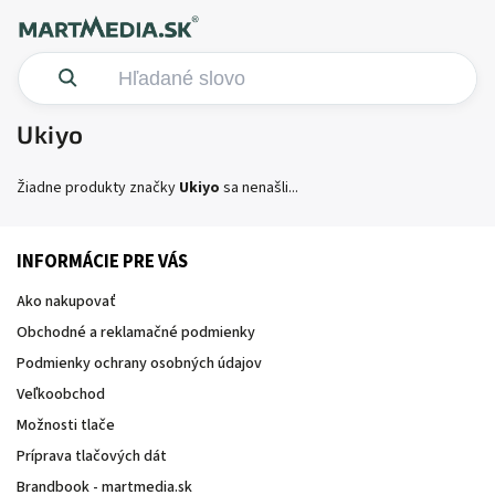
Ukiyo
Žiadne produkty značky
Ukiyo
sa nenašli...
INFORMÁCIE PRE VÁS
Ako nakupovať
Obchodné a reklamačné podmienky
Podmienky ochrany osobných údajov
Veľkoobchod
Možnosti tlače
Príprava tlačových dát
Brandbook - martmedia.sk