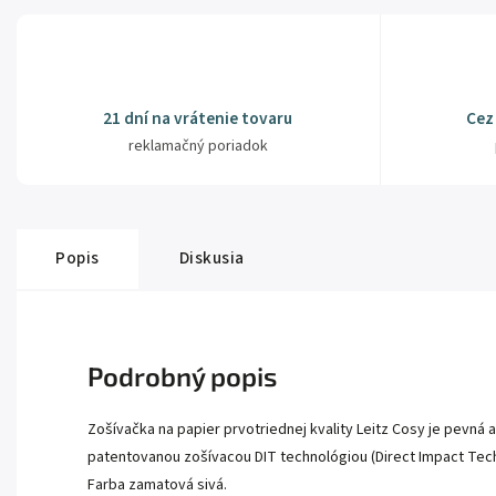
21 dní na vrátenie tovaru
Cez
reklamačný poriadok
Popis
Diskusia
Podrobný popis
Zošívačka na papier prvotriednej kvality Leitz Cosy je pevná 
patentovanou zošívacou DIT technológiou (Direct Impact Tech
Farba zamatová sivá.