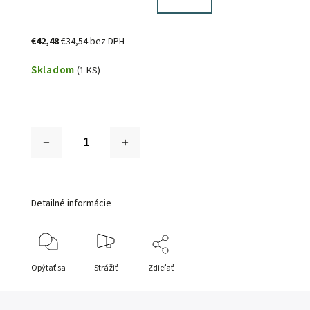
€42,48
€34,54 bez DPH
Skladom
(1 KS)
Detailné informácie
Opýtať sa
Strážiť
Zdieľať