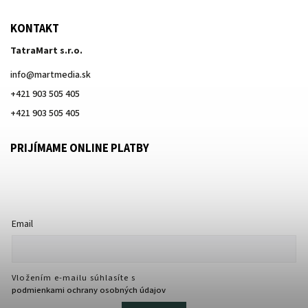
KONTAKT
TatraMart s.r.o.
info
@
martmedia.sk
+421 903 505 405
+421 903 505 405
PRIJÍMAME ONLINE PLATBY
Email
Vložením e-mailu súhlasíte s
podmienkami ochrany osobných údajov