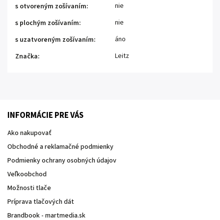
nie
s otvoreným zošívaním
:
nie
s plochým zošívaním
:
áno
s uzatvoreným zošívaním
:
Leitz
Značka
:
INFORMÁCIE PRE VÁS
Ako nakupovať
Obchodné a reklamačné podmienky
Podmienky ochrany osobných údajov
Veľkoobchod
Možnosti tlače
Príprava tlačových dát
Brandbook - martmedia.sk