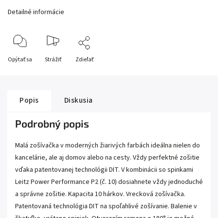
Detailné informácie
Opýtať sa
Strážiť
Zdieľať
Popis
Diskusia
Podrobný popis
Malá zošívačka v moderných žiarivých farbách ideálna nielen do
kancelárie, ale aj domov alebo na cesty. Vždy perfektné zošitie
vďaka patentovanej technológii DIT. V kombinácii so spinkami
Leitz Power Performance P2 (č. 10) dosiahnete vždy jednoduché
a správne zošitie. Kapacita 10 hárkov. Vrecková zošívačka.
Patentovaná technológia DIT na spoľahlivé zošívanie. Balenie v