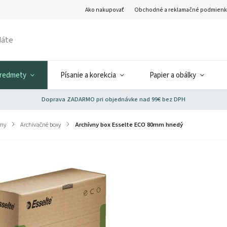
Ako nakupovať
Obchodné a reklamačné podmienk
predmety
Písanie a korekcia
Papier a obálky
Doprava ZADARMO pri objednávke nad 99€ bez DPH
émy
/
Archivačné boxy
/
Archívny box Esselte ECO 80mm hnedý