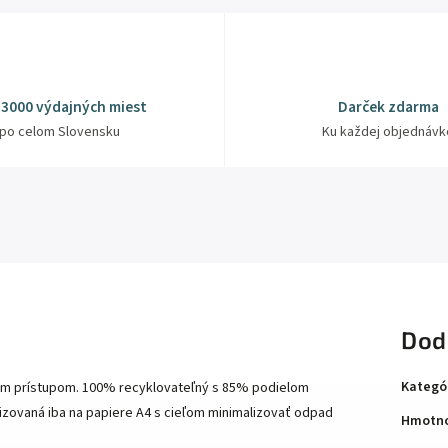
 3000 výdajných miest
Darček zdarma
po celom Slovensku
Ku každej objednávk
Dod
Kategó
ým prístupom. 100% recyklovateľný s 85% podielom
izovaná iba na papiere A4 s cieľom minimalizovať odpad
Hmotno