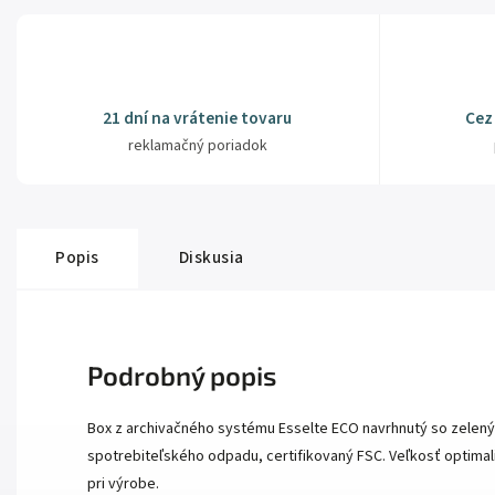
21 dní na vrátenie tovaru
Cez
reklamačný poriadok
Popis
Diskusia
Podrobný popis
Box z archivačného systému Esselte ECO navrhnutý so zelen
spotrebiteľského odpadu, certifikovaný FSC. Veľkosť optimal
pri výrobe.