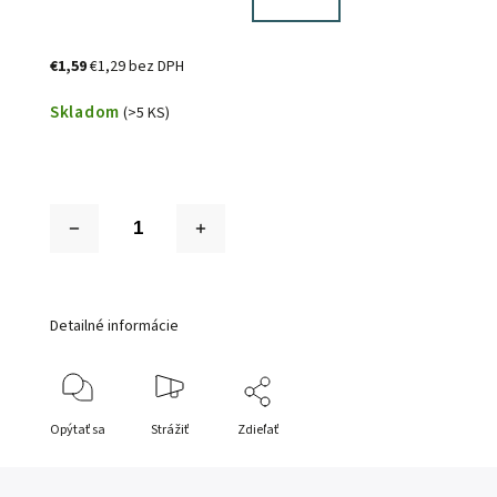
€1,59
€1,29 bez DPH
Skladom
(>5 KS)
Detailné informácie
Opýtať sa
Strážiť
Zdieľať