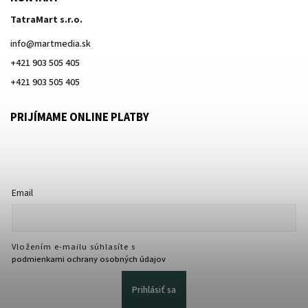
TatraMart s.r.o.
info
@
martmedia.sk
+421 903 505 405
+421 903 505 405
PRIJÍMAME ONLINE PLATBY
Email
Vložením e-mailu súhlasíte s
podmienkami ochrany osobných údajov
Prihlásiť sa