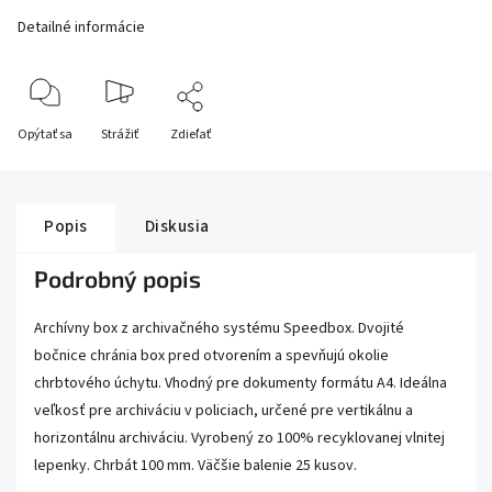
Detailné informácie
Opýtať sa
Strážiť
Zdieľať
Popis
Diskusia
Podrobný popis
Archívny box z archivačného systému Speedbox. Dvojité
bočnice chránia box pred otvorením a spevňujú okolie
chrbtového úchytu. Vhodný pre dokumenty formátu A4. Ideálna
veľkosť pre archiváciu v policiach, určené pre vertikálnu a
horizontálnu archiváciu. Vyrobený zo 100% recyklovanej vlnitej
lepenky. Chrbát 100 mm. Väčšie balenie 25 kusov.