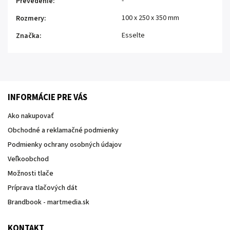
-
Prevedenie
:
100 x 250 x 350 mm
Rozmery
:
Esselte
Značka
:
INFORMÁCIE PRE VÁS
Ako nakupovať
Obchodné a reklamačné podmienky
Podmienky ochrany osobných údajov
Veľkoobchod
Možnosti tlače
Príprava tlačových dát
Brandbook - martmedia.sk
KONTAKT