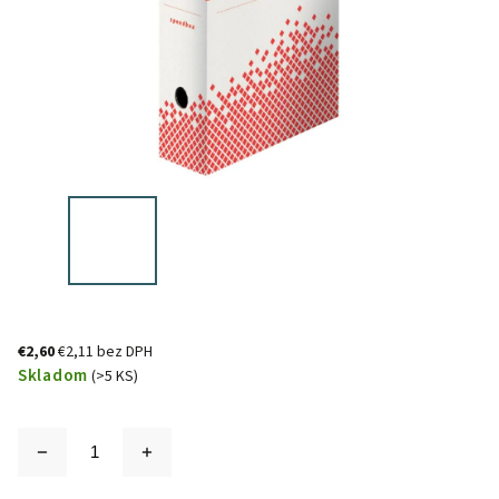
€2,60
€2,11 bez DPH
Skladom
(>5 KS)