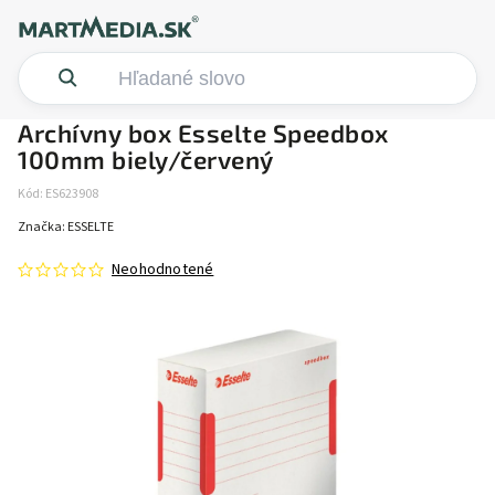
Archívny box Esselte Speedbox
100mm biely/červený
Kód:
ES623908
Značka:
ESSELTE
Neohodnotené