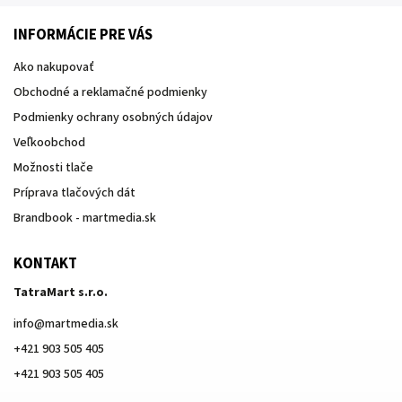
INFORMÁCIE PRE VÁS
Ako nakupovať
Obchodné a reklamačné podmienky
Podmienky ochrany osobných údajov
Veľkoobchod
Možnosti tlače
Príprava tlačových dát
Brandbook - martmedia.sk
KONTAKT
TatraMart s.r.o.
info
@
martmedia.sk
+421 903 505 405
+421 903 505 405