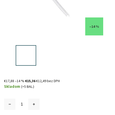
–14 %
€17,88
–14 %
€15,36
€12,49 bez DPH
Skladom
(>5 BAL.)