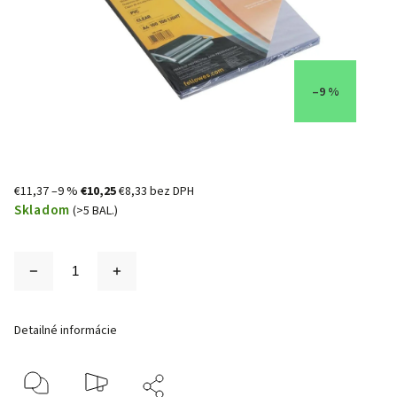
–9 %
€11,37
–9 %
€10,25
€8,33 bez DPH
Skladom
(>5 BAL.)
Detailné informácie