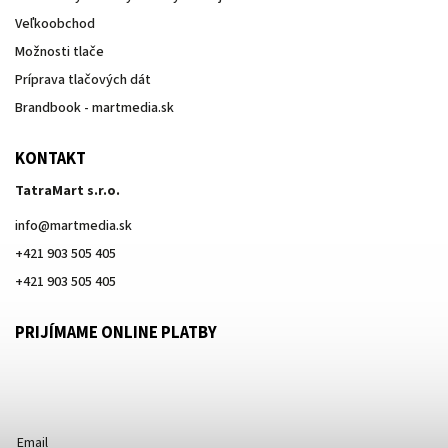
Veľkoobchod
Možnosti tlače
Príprava tlačových dát
Brandbook - martmedia.sk
KONTAKT
TatraMart s.r.o.
info
@
martmedia.sk
+421 903 505 405
+421 903 505 405
PRIJÍMAME ONLINE PLATBY
Email