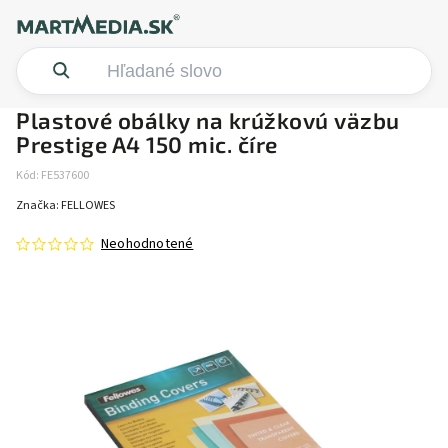
Plastové obálky na krúžkovú väzbu
Prestige A4 150 mic. číre
Kód:
FE537600
Značka:
FELLOWES
Neohodnotené