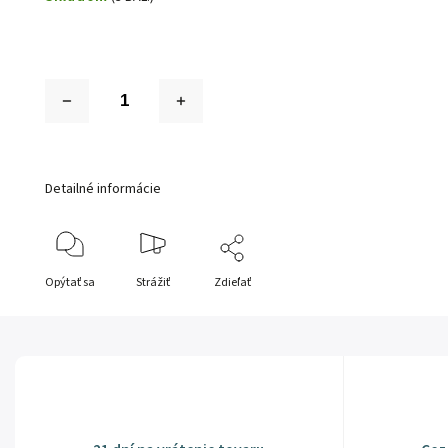
Detailné informácie
Opýtať sa
Strážiť
Zdieľať