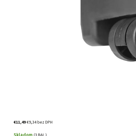
€11,49
€9,34 bez DPH
Skladom
(3 BAL.)