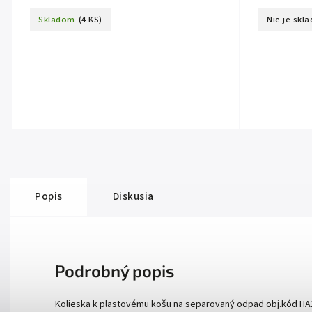
Skladom
(4 KS)
Nie je skl
Popis
Diskusia
Podrobný popis
Kolieska k plastovému košu na separovaný odpad obj.kód HA1