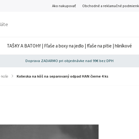
Ako nakupovať
Obchodné a reklamačné podmienk
TAŠKY A BATOHY | Fľaše a boxy na jedlo | fľaše na pitie | hliníkové
Doprava ZADARMO pri objednávke nad 99€ bez DPH
 koše
/
Kolieska na kôš na separovaný odpad HAN čierne 4 ks