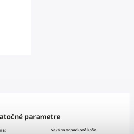
atočné parametre
Veká na odpadkové koše
ria
: