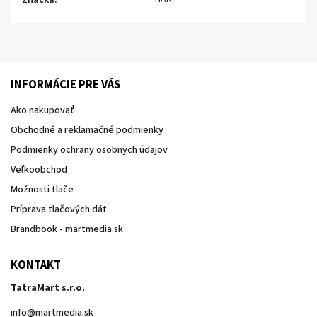
Značka
:
INFORMÁCIE PRE VÁS
Ako nakupovať
Obchodné a reklamačné podmienky
Podmienky ochrany osobných údajov
Veľkoobchod
Možnosti tlače
Príprava tlačových dát
Brandbook - martmedia.sk
KONTAKT
TatraMart s.r.o.
info
@
martmedia.sk