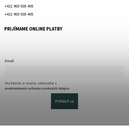
+421 903 505 405
+421 903 505 405
PRIJÍMAME ONLINE PLATBY
Email
Vložením e-mailu súhlasíte s
podmienkami ochrany osobných údajov
Prihlásiť sa