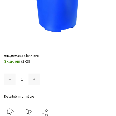
€41,99
€34,14 bez DPH
Skladom
(2 KS)
Detailné informácie