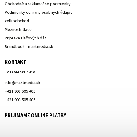
Obchodné a reklamačné podmienky
Podmienky ochrany osobných údajov
Veľkoobchod
Možnosti tlače
Príprava tlačových dát
Brandbook - martmedia.sk
KONTAKT
TatraMart s.r.o.
info
@
martmedia.sk
+421 903 505 405
+421 903 505 405
PRIJÍMAME ONLINE PLATBY