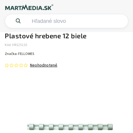
Plastové hrebene 12 biele
Kód:
HR125110
Značka:
FELLOWES
Neohodnotené