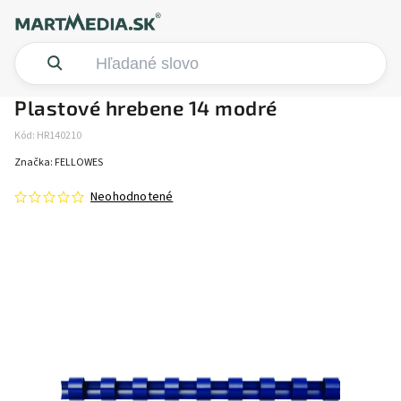
Plastové hrebene 14 modré
Kód:
HR140210
Značka:
FELLOWES
Neohodnotené