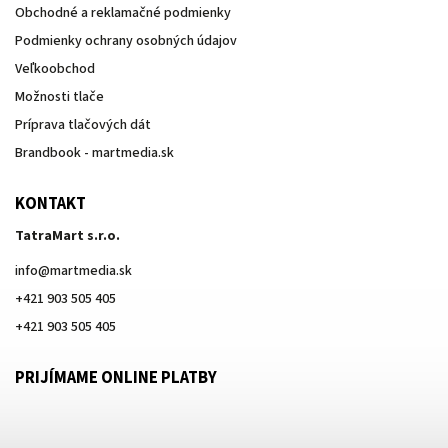
Obchodné a reklamačné podmienky
Podmienky ochrany osobných údajov
Veľkoobchod
Možnosti tlače
Príprava tlačových dát
Brandbook - martmedia.sk
KONTAKT
TatraMart s.r.o.
info
@
martmedia.sk
+421 903 505 405
+421 903 505 405
PRIJÍMAME ONLINE PLATBY