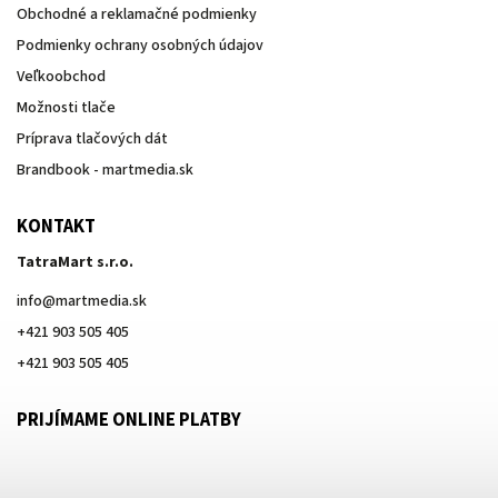
Obchodné a reklamačné podmienky
Podmienky ochrany osobných údajov
Veľkoobchod
Možnosti tlače
Príprava tlačových dát
Brandbook - martmedia.sk
KONTAKT
TatraMart s.r.o.
info
@
martmedia.sk
+421 903 505 405
+421 903 505 405
PRIJÍMAME ONLINE PLATBY