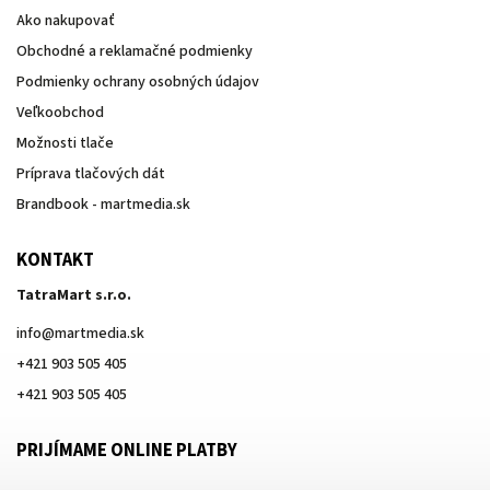
Ako nakupovať
Obchodné a reklamačné podmienky
Podmienky ochrany osobných údajov
Veľkoobchod
Možnosti tlače
Príprava tlačových dát
Brandbook - martmedia.sk
KONTAKT
TatraMart s.r.o.
info
@
martmedia.sk
+421 903 505 405
+421 903 505 405
PRIJÍMAME ONLINE PLATBY