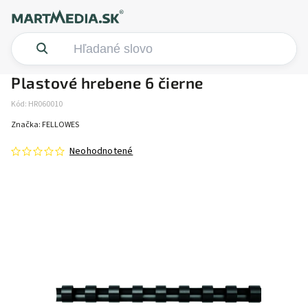
Plastové hrebene 6 čierne
Kód:
HR060010
Značka:
FELLOWES
Neohodnotené