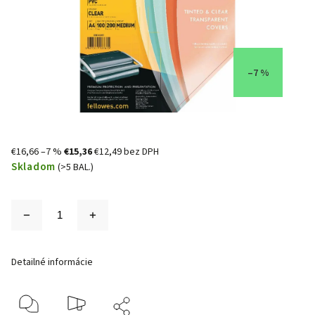
–7 %
€16,66
–7 %
€15,36
€12,49 bez DPH
Skladom
(>5 BAL.)
Detailné informácie