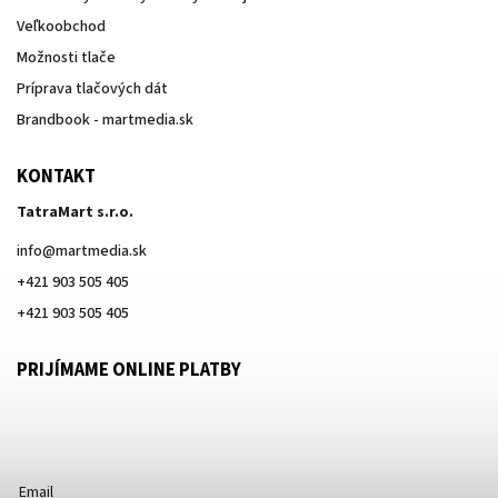
Veľkoobchod
Možnosti tlače
Príprava tlačových dát
Brandbook - martmedia.sk
KONTAKT
TatraMart s.r.o.
info
@
martmedia.sk
+421 903 505 405
+421 903 505 405
PRIJÍMAME ONLINE PLATBY
Email