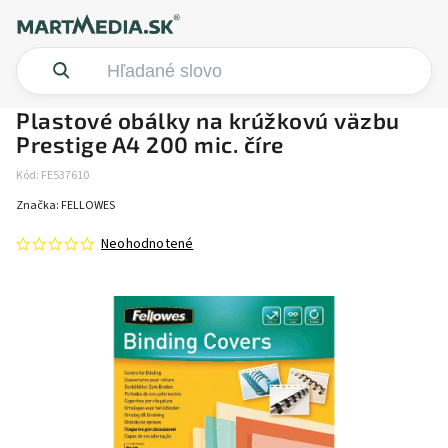
Plastové obálky na krúžkovú väzbu
Prestige A4 200 mic. číre
Kód:
FE537610
Značka:
FELLOWES
Neohodnotené