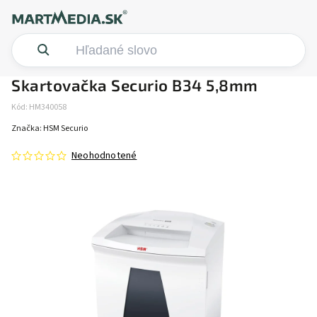
Skartovačka Securio B34 5,8mm
Kód:
HM340058
Značka:
HSM Securio
Neohodnotené