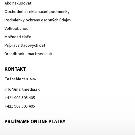
Ako nakupovať
Obchodné a reklamačné podmienky
Podmienky ochrany osobných údajov
Veľkoobchod
Možnosti tlače
Príprava tlačových dát
Brandbook - martmedia.sk
KONTAKT
TatraMart s.r.o.
info
@
martmedia.sk
+421 903 505 405
+421 903 505 405
PRIJÍMAME ONLINE PLATBY