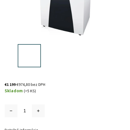
€1 199
€974,80 bez DPH
Skladom
(>5 KS)