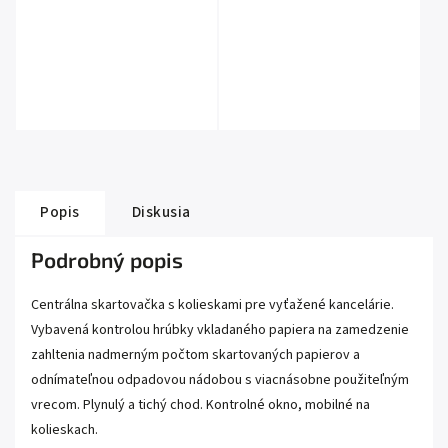
Popis
Diskusia
Podrobný popis
Centrálna skartovačka s kolieskami pre vyťažené kancelárie.
Vybavená kontrolou hrúbky vkladaného papiera na zamedzenie
zahltenia nadmerným počtom skartovaných papierov a
odnímateľnou odpadovou nádobou s viacnásobne použiteľným
vrecom. Plynulý a tichý chod. Kontrolné okno, mobilné na
kolieskach.