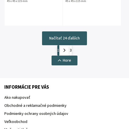
45 x 45 x 115 mm
45 x 45 x 115 mm
Načítať 24 ďalších
1
3
Hore
INFORMÁCIE PRE VÁS
Ako nakupovať
Obchodné a reklamačné podmienky
Podmienky ochrany osobných údajov
Veľkoobchod