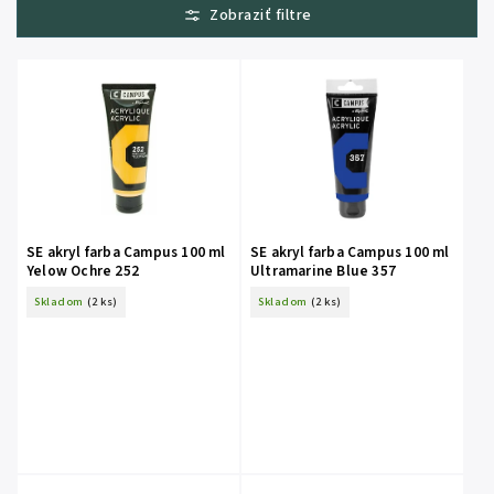
Najlacnejšie
Najdrahšie
Abecedne
SE akryl farba Campus 100 ml
SE akryl farba Campus 100 ml
Yelow Ochre 252
Ultramarine Blue 357
Skladom
(2 ks)
Skladom
(2 ks)