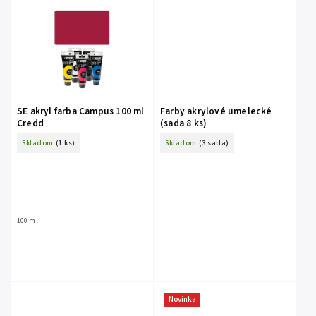
SE akryl farba Campus 100 ml
Farby akrylové umelecké
Credd
(sada 8 ks)
Skladom
(1 ks)
Skladom
(3 sada)
100 ml
Novinka