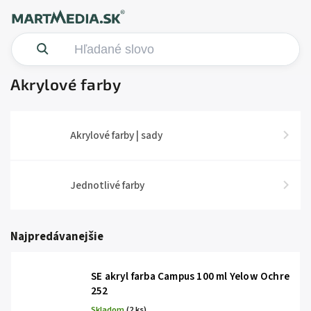
Akrylové farby
Akrylové farby | sady
Jednotlivé farby
Najpredávanejšie
SE akryl farba Campus 100 ml Yelow Ochre
252
Skladom
(2 ks)