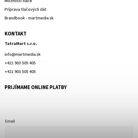
Možnosti tlače
Príprava tlačových dát
Brandbook - martmedia.sk
KONTAKT
TatraMart s.r.o.
info
@
martmedia.sk
+421 903 505 405
+421 903 505 405
PRIJÍMAME ONLINE PLATBY
Email