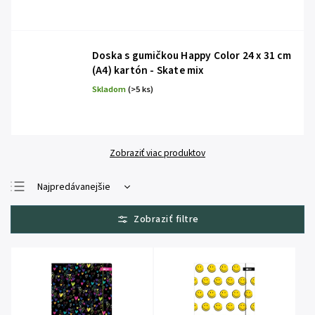
Doska s gumičkou Happy Color 24 x 31 cm
(A4) kartón - Skate mix
Skladom
(>5 ks)
Zobraziť viac produktov
Najpredávanejšie
Najlacnejšie
Najdrahšie
Abecedne