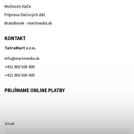
Možnosti tlače
Príprava tlačových dát
Brandbook - martmedia.sk
KONTAKT
TatraMart s.r.o.
info
@
martmedia.sk
+421 903 505 405
+421 903 505 405
PRIJÍMAME ONLINE PLATBY
Email