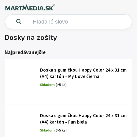
Dosky na zošity
Najpredávanejšie
Doska s gumičkou Happy Color 24 x 31 cm
(A4) kartón - My Love čierna
Skladom
(>5 ks)
Doska s gumičkou Happy Color 24 x 31 cm
(A4) kartón - Fun biela
Skladom
(>5 ks)