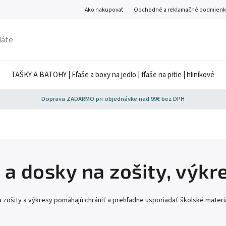
Ako nakupovať
Obchodné a reklamačné podmienk
TAŠKY A BATOHY | Fľaše a boxy na jedlo | fľaše na pitie | hliníkové
Doprava ZADARMO pri objednávke nad 99€ bez DPH
 a dosky na zošity, výkr
 zošity a výkresy pomáhajú chrániť a prehľadne usporiadať školské materiá