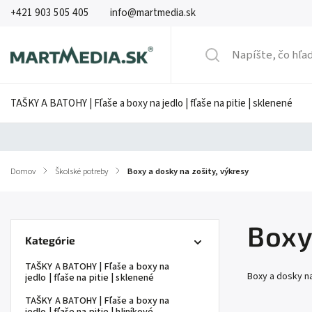
+421 903 505 405
info@martmedia.sk
TAŠKY A BATOHY | Fľaše a boxy na jedlo | fľaše na pitie | sklenené
Domov
/
Školské potreby
/
Boxy a dosky na zošity, výkresy
Boxy
Kategórie
TAŠKY A BATOHY | Fľaše a boxy na
Boxy a dosky na
jedlo | fľaše na pitie | sklenené
TAŠKY A BATOHY | Fľaše a boxy na