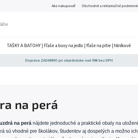
Ako nakupovať
Obchodné a reklamačné podmienk
TAŠKY A BATOHY | Fľaše a boxy na jedlo | fľaše na pitie | hliníkové
Doprava ZADARMO pri objednávke nad 99€ bez DPH
ra na perá
uzdrá na perá
nájdete jednoduché a praktické obaly na uloženi
rá sú vhodné pre školákov, študentov aj dospelých a možno ich p