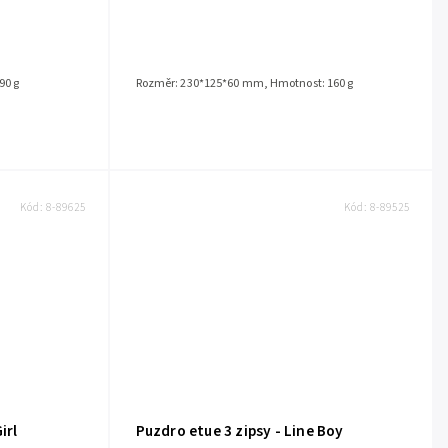
90 g
Rozměr: 230*125*60 mm, Hmotnost: 160 g
Kód:
8-89625
Kód:
8-89525
irl
Puzdro etue 3 zipsy - Line Boy