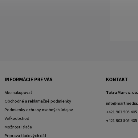
INFORMÁCIE PRE VÁS
KONTAKT
Ako nakupovať
TatraMart s.r.o
Obchodné a reklamačné podmienky
info
@
martmedia.
Podmienky ochrany osobných údajov
+421 903 505 405
Veľkoobchod
+421 903 505 405
Možnosti tlače
Príprava tlačových dát