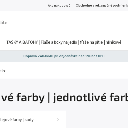
Ako nakupovať
Obchodné a reklamačné podmienk
TAŠKY A BATOHY | Fľaše a boxy na jedlo | fľaše na pitie | hliníkové
Doprava ZADARMO pri objednávke nad 99€ bez DPH
arby
vé farby | jednotlivé far
lejové farby | sady