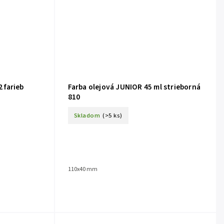
2 farieb
Farba olejová JUNIOR 45 ml strieborná
810
Skladom
(>5 ks)
110x40 mm