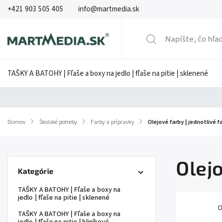
+421 903 505 405
info@martmedia.sk
TAŠKY A BATOHY | Fľaše a boxy na jedlo | fľaše na pitie | sklenené
Domov
/
Školské potreby
/
Farby a prípravky
/
Olejové farby | jednotlivé f
Olejo
Kategórie
TAŠKY A BATOHY | Fľaše a boxy na
jedlo | fľaše na pitie | sklenené
O
TAŠKY A BATOHY | Fľaše a boxy na