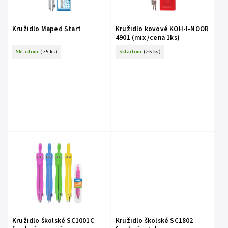
Kružidlo Maped Start
Kružidlo kovové KOH-I-NOOR
4901 (mix /cena 1ks)
Skladom
(>5 ks)
Skladom
(>5 ks)
Kružidlo školské SC1001C
Kružidlo školské SC1802