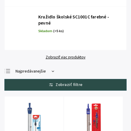
Kružidlo školské SC1001C farebné -
pevné
Skladom
(>5 ks)
Zobraziť viac produktov
Najpredávanejšie
Najlacnejšie
Najdrahšie
Abecedne