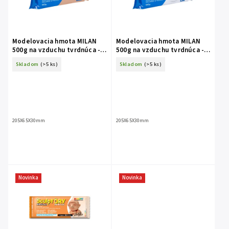
Modelovacia hmota MILAN
Modelovacia hmota MILAN
500g na vzduchu tvrdnúca -
500g na vzduchu tvrdnúca -
Terracotta
biela
Skladom
(>5 ks)
Skladom
(>5 ks)
205X65X30mm
205X65X30mm
Novinka
Novinka