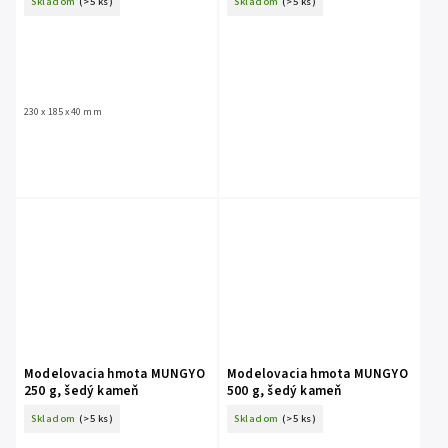
Skladom
(>5 ks)
Skladom
(>5 ks)
230 x 185 x 40 mm
Modelovacia hmota MUNGYO
Modelovacia hmota MUNGYO
250 g, šedý kameň
500 g, šedý kameň
Skladom
(>5 ks)
Skladom
(>5 ks)