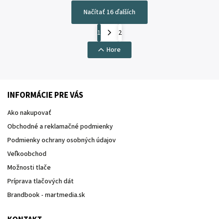
Načítať 16 ďalších
1
2
Hore
INFORMÁCIE PRE VÁS
Ako nakupovať
Obchodné a reklamačné podmienky
Podmienky ochrany osobných údajov
Veľkoobchod
Možnosti tlače
Príprava tlačových dát
Brandbook - martmedia.sk