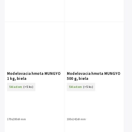
Modelovacia hmota MUNGYO
Modelovacia hmota MUNGYO
1 kg, biela
500 g, biela
Skladom
(>5 ks)
Skladom
(>5 ks)
170x280x9 mm
100x142x9 mm