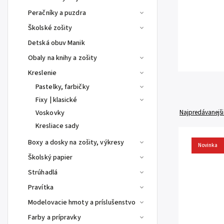
Peračníky a puzdra
Školské zošity
Detská obuv Manik
Obaly na knihy a zošity
Kreslenie
Pastelky, farbičky
Fixy | klasické
Najpredávanejši
Voskovky
Kresliace sady
Boxy a dosky na zošity, výkresy
Novinka
Školský papier
Strúhadlá
Pravítka
Modelovacie hmoty a príslušenstvo
Farby a prípravky