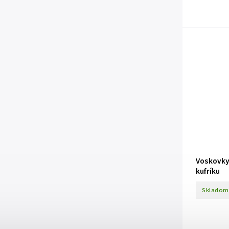
Voskovky
kufríku
Skladom