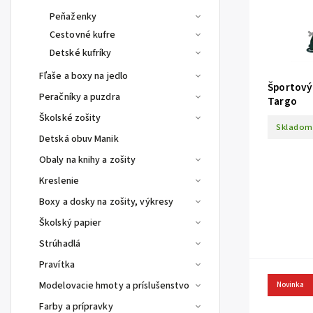
Peňaženky
Cestovné kufre
Detské kufríky
Fľaše a boxy na jedlo
Športový 
Peračníky a puzdra
Targo
Školské zošity
Skladom
Detská obuv Manik
Obaly na knihy a zošity
Kreslenie
Boxy a dosky na zošity, výkresy
Školský papier
Strúhadlá
Pravítka
Modelovacie hmoty a príslušenstvo
Novinka
Farby a prípravky