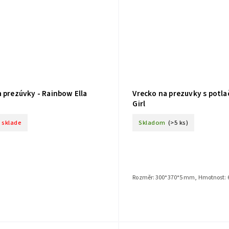
 prezúvky - Rainbow Ella
Vrecko na prezuvky s potla
Girl
a sklade
Skladom
(>5 ks)
Rozměr: 300*370*5 mm, Hmotnost: 6