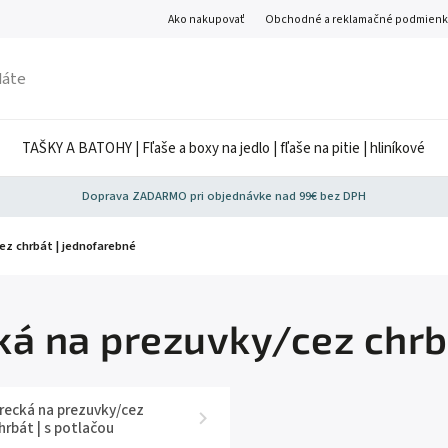
Ako nakupovať
Obchodné a reklamačné podmienk
TAŠKY A BATOHY | Fľaše a boxy na jedlo | fľaše na pitie | hliníkové
Doprava ZADARMO pri objednávke nad 99€ bez DPH
ez chrbát | jednofarebné
ká na prezuvky/cez chrb
recká na prezuvky/cez
hrbát | s potlačou