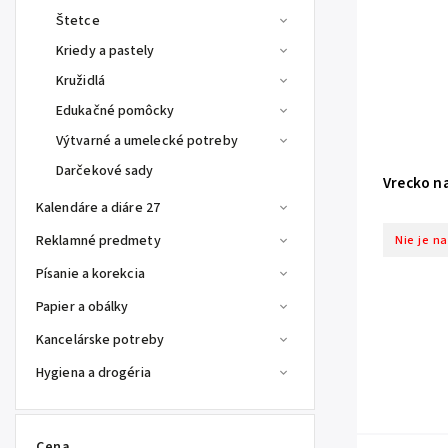
Štetce
Kriedy a pastely
Kružidlá
Edukačné pomôcky
Výtvarné a umelecké potreby
Darčekové sady
Vrecko na
Kalendáre a diáre 27
Nie je n
Reklamné predmety
Písanie a korekcia
Papier a obálky
Kancelárske potreby
Hygiena a drogéria
Cena