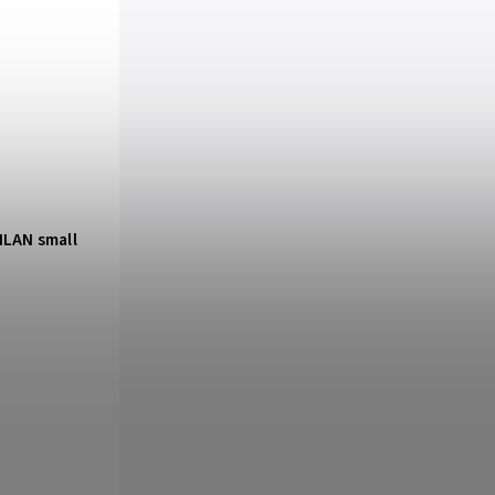
ILAN small