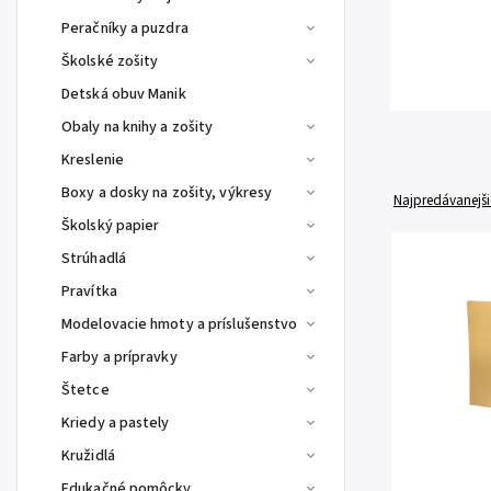
Peračníky a puzdra
Školské zošity
Detská obuv Manik
Obaly na knihy a zošity
Kreslenie
Boxy a dosky na zošity, výkresy
Najpredávanejši
Školský papier
Strúhadlá
Pravítka
Modelovacie hmoty a príslušenstvo
Farby a prípravky
Štetce
Kriedy a pastely
Kružidlá
Edukačné pomôcky