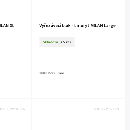
MILAN XL
Vyřezávací blok - Linoryt MILAN Large
Skladom
(>5 ks)
280 x 150 x 6 mm
Kód:
GPM907006
Kód:
GMM153009