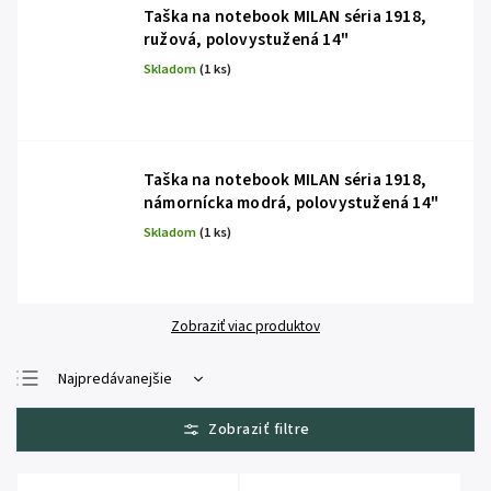
Taška na notebook MILAN séria 1918,
ružová, polovystužená 14"
Skladom
(1 ks)
Taška na notebook MILAN séria 1918,
námornícka modrá, polovystužená 14"
Skladom
(1 ks)
Zobraziť viac produktov
Najpredávanejšie
Najlacnejšie
Najdrahšie
Abecedne