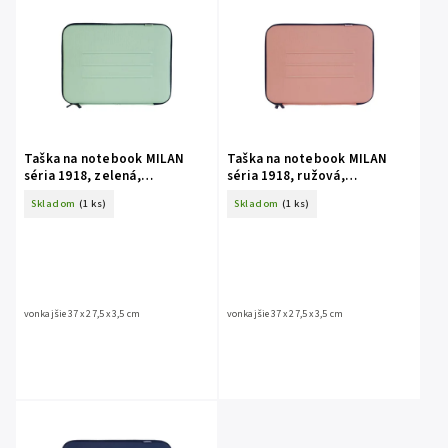
Taška na notebook MILAN
Taška na notebook MILAN
séria 1918, zelená,
séria 1918, ružová,
polovystužená 14"
polovystužená 14"
Skladom
(1 ks)
Skladom
(1 ks)
vonkajšie 37 x 27,5 x 3,5 cm
vonkajšie 37 x 27,5 x 3,5 cm