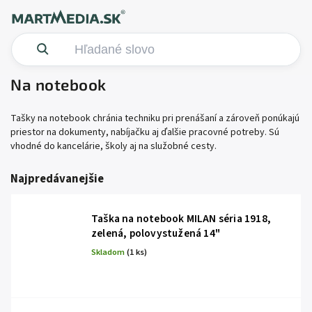
Na notebook
Tašky na notebook chránia techniku pri prenášaní a zároveň ponúkajú
priestor na dokumenty, nabíjačku aj ďalšie pracovné potreby. Sú
vhodné do kancelárie, školy aj na služobné cesty.
Najpredávanejšie
Taška na notebook MILAN séria 1918,
zelená, polovystužená 14"
Skladom
(1 ks)