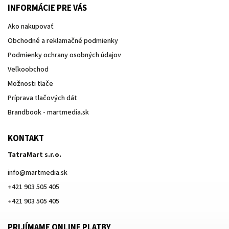
INFORMÁCIE PRE VÁS
Ako nakupovať
Obchodné a reklamačné podmienky
Podmienky ochrany osobných údajov
Veľkoobchod
Možnosti tlače
Príprava tlačových dát
Brandbook - martmedia.sk
KONTAKT
TatraMart s.r.o.
info
@
martmedia.sk
+421 903 505 405
+421 903 505 405
PRIJÍMAME ONLINE PLATBY